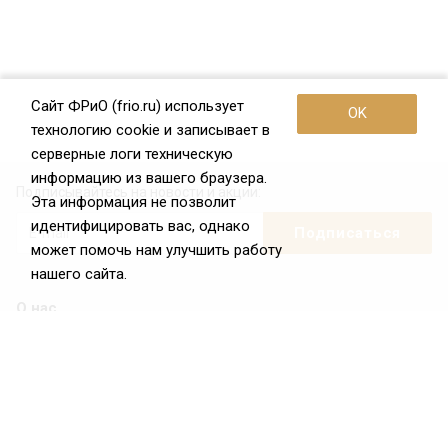
Сайт ФРиО (frio.ru) использует
OK
технологию cookie и записывает в
серверные логи техническую
информацию из вашего браузера.
Подписывайтесь на новости и акции:
Эта информация не позволит
идентифицировать вас, однако
может помочь нам улучшить работу
нашего сайта.
О нас
О Федерации
Цели и задачи ФРиО
Обращение президента ФРиО
Структура федерации