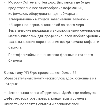
Moscow Coffee and Tea Expo. Выставка, где будет
представлено все многообразие кофемашин,
кофемолок, оборудования для обжарки и
альтернативных методов заваривания, зеленое и
обжаренное зерно, а также чай со всего мира.
Тематические площадки с эксклюзивными семинарами,
мастер-классами для профессионалов любого уровня и
захватывающие соревнования среди команд кофеен и
бариста.
Рестофранчайзинг — выставка франшиз и готового
бизнеса.
В этом году PIR Expo представляет более 25
образовательных тематических площадок, основные из
которых:
— Центральная арена «Территория Идей», где соберутся
шефы, рестораторы, повара, кондитеры и сомелье.
Эксперты поделятся опытом и раскроют свои