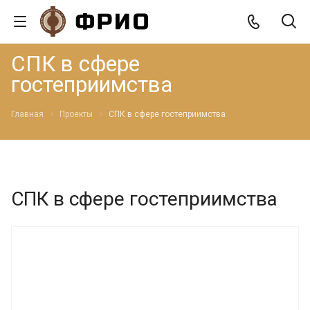
СПК в сфере
гостеприимства
Главная
Проекты
СПК в сфере гостеприимства
СПК в сфере гостеприимства