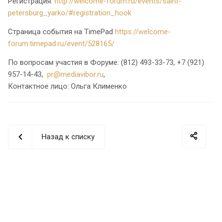
Регистрация:
http://welcome-forum.ru/events/saint-
petersburg_yarko/#registration_hook
Страница события на TimePad
https://welcome-
forum.timepad.ru/event/528165/
По вопросам участия в Форуме: (812) 493-33-73, +7 (921)
957-14-43,
pr@mediavibor.ru
,
Контактное лицо: Ольга Клименко
Назад к списку