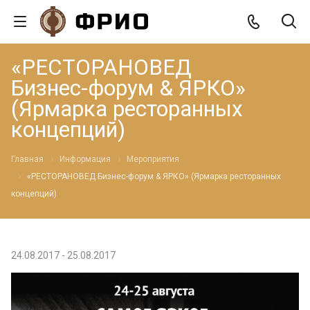
«РЕСТОРАНОВЕД
Бизнес-форум & ЯРКО»
(Ярмарка ресторанных
концепций)
Главная
Информация
Мероприятия
«РЕСТОРАНОВЕД Бизнес-форум & ЯРКО» (Ярмарка ресторанных
концепций)
24.08.2017 - 25.08.2017