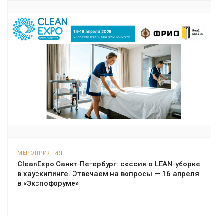
МЕРОПРИЯТИЯ
CleanExpo Санкт‑Петербург: сессия о LEAN‑уборке
в хаускипинге. Отвечаем на вопросы — 16 апреля
в «Экспофоруме»