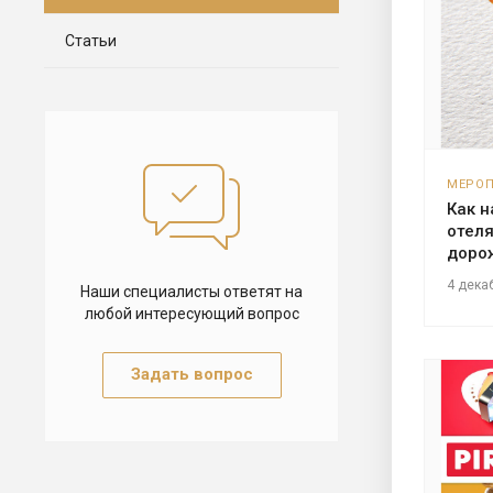
Статьи
МЕРО
Как 
отеля
доро
4 дека
Наши специалисты ответят на
любой интересующий вопрос
Задать вопрос