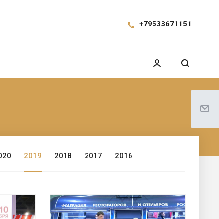
+79533671151
020
2019
2018
2017
2016